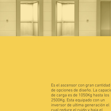
INICIO
SOLUCIONES
PR
Es el ascensor con gran cantidad
de opciones de diseño. La capac
de carga es de 1050Kg hasta los
2500Kg. Esta equipado con un
inversor de ultima generación el
cual reduce el ruido y baja el