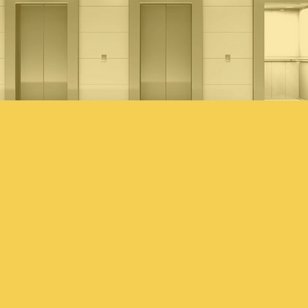
BLOG
Declaración de accesibilidad