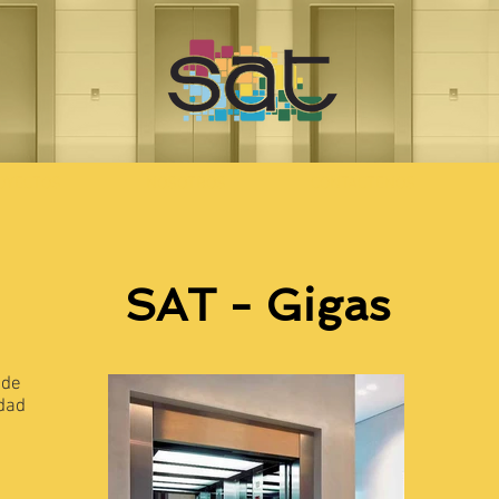
OYECTOS
NOSOTROS
CONTACTENOS
SAT - Gigas
 de
idad