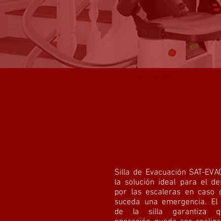
INICIO
SOLUCIONES
Silla de Evacuación SAT-EV
la solución ideal para el d
por las escaleras en caso 
suceda una emergencia. El 
de la silla garantiza 