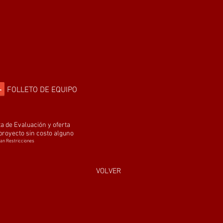
FOLLETO DE EQUIPO
ta de Evaluación y oferta
proyecto sin costo alguno
can Restricciones
VOLVER