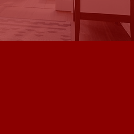
BLOG
Declaración de accesibilidad