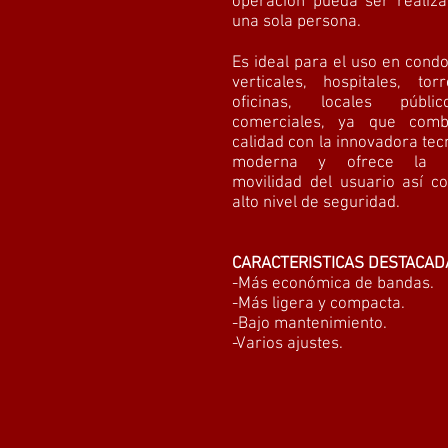
operación pueda ser realiz
una sola persona.
Es ideal para el uso en cond
verticales, hospitales, to
oficinas, locales públ
comerciales, ya que comb
calidad con la innovadora tec
moderna y ofrece la ó
movilidad del usuario así 
alto nivel de seguridad.
CARACTERISTICAS DESTACAD
-Más económica de bandas.
-Más ligera y compacta.
-Bajo mantenimiento.
-Varios ajustes.